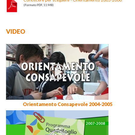
(Formato PDF, 11 MB)
VIDEO
Orientamento Consapevole 2004-2005