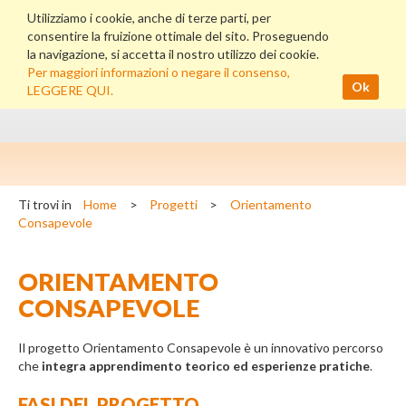
Utilizziamo i cookie, anche di terze parti, per
consentire la fruizione ottimale del sito. Proseguendo
la navigazione, si accetta il nostro utilizzo dei cookie.
Per maggiori informazioni o negare il consenso,
Ok
LEGGERE QUI.
Ti trovi in
Home
>
Progetti
>
Orientamento
Consapevole
ORIENTAMENTO
CONSAPEVOLE
Il progetto Orientamento Consapevole è un innovativo percorso
che
integra apprendimento teorico ed esperienze pratiche
.
FASI DEL PROGETTO