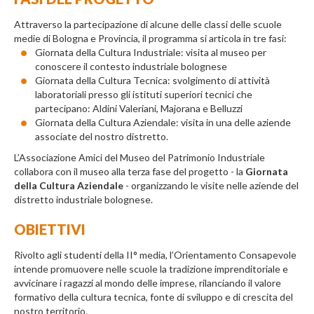
Attraverso la partecipazione di alcune delle classi delle scuole
medie di Bologna e Provincia, il programma si articola in tre fasi:
Giornata della Cultura Industriale: visita al museo per
conoscere il contesto industriale bolognese
Giornata della Cultura Tecnica: svolgimento di attività
laboratoriali presso gli istituti superiori tecnici che
partecipano: Aldini Valeriani, Majorana e Belluzzi
Giornata della Cultura Aziendale: visita in una delle aziende
associate del nostro distretto.
L’Associazione Amici del Museo del Patrimonio Industriale
collabora con il museo alla terza fase del progetto - la
Giornata
della Cultura Aziendale
- organizzando le visite nelle aziende del
distretto industriale bolognese.
OBIETTIVI
Rivolto agli studenti della II° media, l’Orientamento Consapevole
intende promuovere nelle scuole la tradizione imprenditoriale e
avvicinare i ragazzi al mondo delle imprese, rilanciando il valore
formativo della cultura tecnica, fonte di sviluppo e di crescita del
nostro territorio.