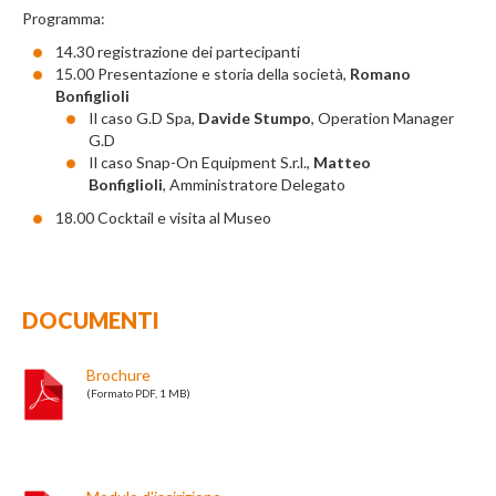
Programma:
14.30 registrazione dei partecipanti
15.00 Presentazione e storia della società,
Romano
Bonfiglioli
Il caso G.D Spa,
Davide Stumpo
, Operation Manager
G.D
Il caso Snap-On Equipment S.r.l.,
Matteo
Bonfiglioli
, Amministratore Delegato
18.00 Cocktail e visita al Museo
DOCUMENTI
Brochure
(Formato PDF, 1 MB)