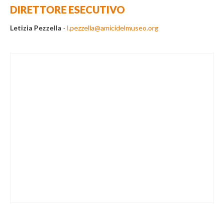
DIRETTORE ESECUTIVO
Letizia Pezzella
-
l.pezzella@amicidelmuseo.org