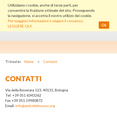
Utilizziamo i cookie, anche di terze parti, per
consentire la fruizione ottimale del sito. Proseguendo
la navigazione, si accetta il nostro utilizzo dei cookie.
Per maggiori informazioni o negare il consenso,
Ok
LEGGERE QUI.
Ti trovi in
Home
>
Contatti
CONTATTI
Via della Beverara 123, 40131, Bologna
Tel: +39 051 6343262
Fax +39 051 19980872
Email:
info@amicidelmuseo.org